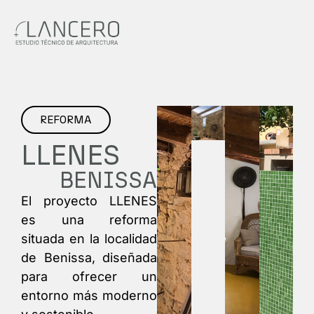
REFORMA
LLENES​
BENISSA
El proyecto LLENES
es una reforma
situada en la localidad
de Benissa, diseñada
para ofrecer un
entorno más moderno