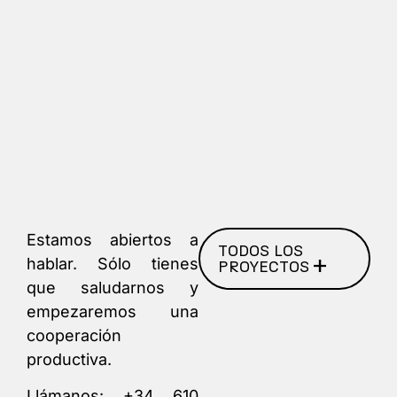
Estamos abiertos a
TODOS LOS
hablar. Sólo tienes
PROYECTOS
que saludarnos y
empezaremos una
cooperación
productiva.
Llámanos:
+34 610