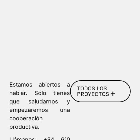
Estamos abiertos a
TODOS LOS
hablar. Sólo tienes
PROYECTOS
que saludarnos y
empezaremos una
cooperación
productiva.
Llámanos:
+34 610