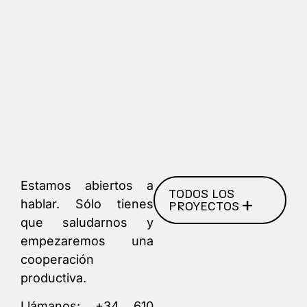
Estamos abiertos a
TODOS LOS
hablar. Sólo tienes
PROYECTOS
que saludarnos y
empezaremos una
cooperación
productiva.
Llámanos:
+34 610