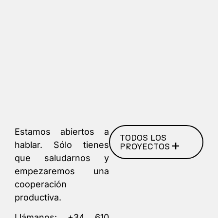
Estamos abiertos a
TODOS LOS
hablar. Sólo tienes
PROYECTOS
que saludarnos y
empezaremos una
cooperación
productiva.
Llámanos:
+34 610