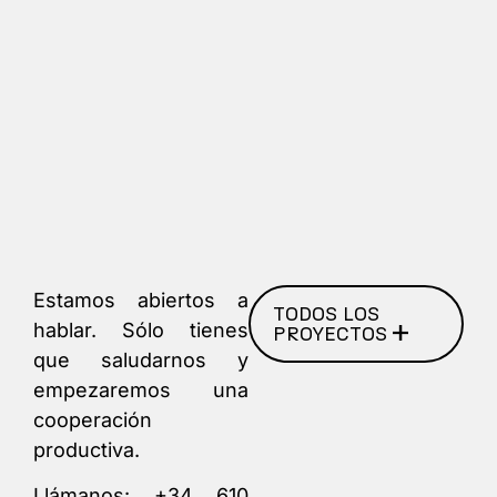
Estamos abiertos a
TODOS LOS
hablar. Sólo tienes
PROYECTOS
que saludarnos y
empezaremos una
cooperación
productiva.
Llámanos:
+34 610