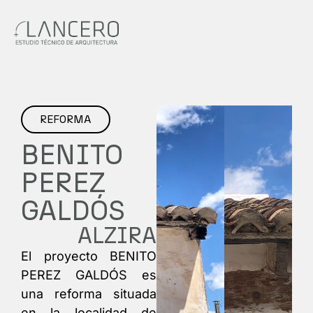
REFORMA
BENITO
PEREZ
GALDÓS
ALZIRA
El proyecto BENITO
PEREZ GALDÓS es
una reforma situada
en la localidad de